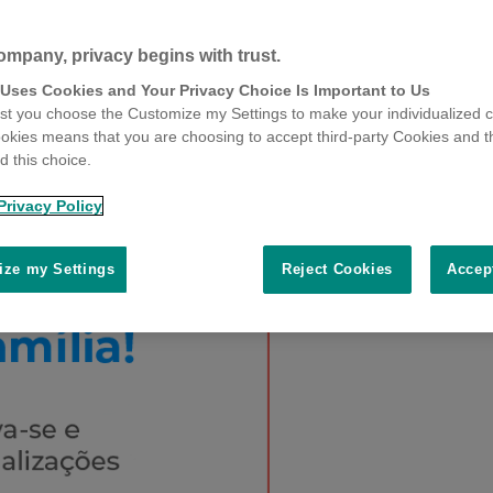
ompany, privacy begins with trust.
 Uses Cookies and Your Privacy Choice Is Important to Us
t you choose the Customize my Settings to make your individualized c
okies means that you are choosing to accept third-party Cookies and t
 this choice.
Privacy Policy
ze my Settings
Reject Cookies
Accep