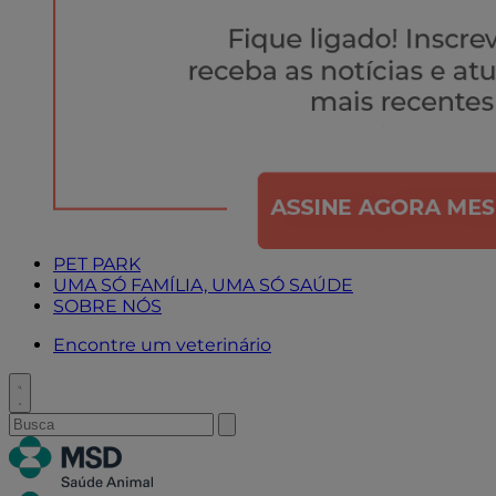
PET PARK
UMA SÓ FAMÍLIA, UMA SÓ SAÚDE
SOBRE NÓS
Encontre um veterinário
Toggle
search
Search
Submit
search
for: