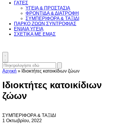
ΓΑΤΕΣ
ΥΓΕΙΑ & ΠΡΟΣΤΑΣΙΑ
ΦΡΟΝΤΙΔΑ & ΔΙΑΤΡΟΦΗ
ΣΥΜΠΕΡΙΦΟΡΑ & ΤΑΞΙΔΙ
ΠΑΡΚΟ ΖΩΩΝ ΣΥΝΤΡΟΦΙΑΣ
ΕΝΙΑΙΑ ΥΓΕΙΑ
ΣΧΕΤΙΚΑ ΜΕ ΕΜΑΣ
Toggle
search
Search
Submit
for:
search
Αρχική
»
Ιδιοκτήτες κατοικίδιων ζώων
Ιδιοκτήτες κατοικίδιων
ζώων
ΣΥΜΠΕΡΙΦΟΡΑ & ΤΑΞΙΔΙ
1 Οκτωβρίου, 2022