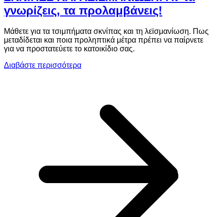
γνωρίζεις, τα προλαμβάνεις!
Μάθετε για τα τσιμπήματα σκνίπας και τη λεϊσμανίωση. Πως
μεταδίδεται και ποια προληπτικά μέτρα πρέπει να παίρνετε
για να προστατεύετε το κατοικίδιο σας.
Διαβάστε περισσότερα
Κ
τ
γ
τ
π