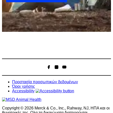
Facebook
Instagram
YouTube
Προστασία προσωπικών δεδομένων
Όροι χρήσης
Accessibility
Copyright © 2026 Merck & Co., Inc., Rahway, NJ, ΗΠΑ και οι
θυγατρικές της. Ολα τα δικαιώματα διατηρούνται.