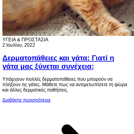
ΥΓΕΙΑ & ΠΡΟΣΤΑΣΙΑ
2 Ιουλίου, 2022
Δερματοπάθειες και γάτα: Γιατί η
γάτα μας ξύνεται συνέχεια;
Υπάρχουν πολλές δερματοπάθειες που μπορούν να
πλήξουν τις γάτες. Μάθετε πως να αντιμετωπίσετε τη ψώρα
και άλλες δερματικές παθήσεις.
Διαβάστε περισσότερα
a
κ
γ
Γ
η
γ