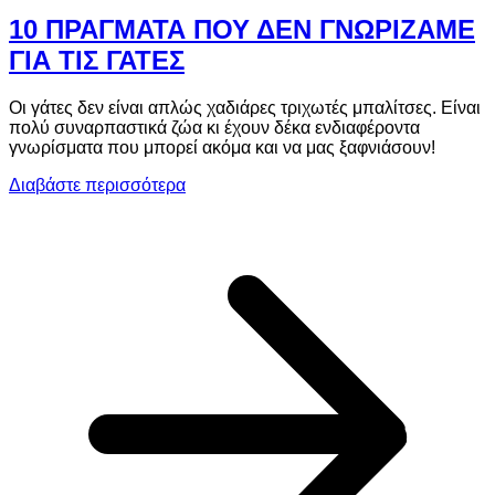
10 ΠΡΑΓΜΑΤΑ ΠΟΥ ΔΕΝ ΓΝΩΡΙΖΑΜΕ
ΓΙΑ ΤΙΣ ΓΑΤΕΣ
Οι γάτες δεν είναι απλώς χαδιάρες τριχωτές μπαλίτσες. Είναι
πολύ συναρπαστικά ζώα κι έχουν δέκα ενδιαφέροντα
γνωρίσματα που μπορεί ακόμα και να μας ξαφνιάσουν!
Διαβάστε περισσότερα
a
Γ
Τ