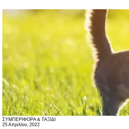
ΣΥΜΠΕΡΙΦΟΡΑ & ΤΑΞΙΔΙ
25 Απριλίου, 2022