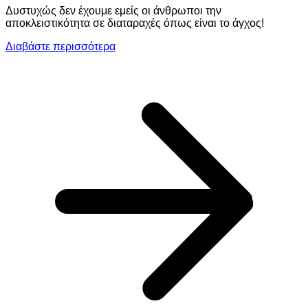
Δυστυχώς δεν έχουμε εμείς οι άνθρωποι την
αποκλειστικότητα σε διαταραχές όπως είναι το άγχος!
Διαβάστε περισσότερα
a
Σ
Γ
Γ
Κ
Τ